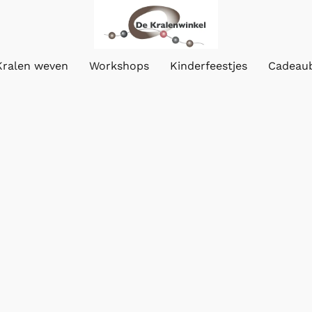
Kralen weven
Workshops
Kinderfeestjes
Cadeau