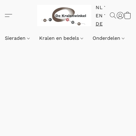
NL
EN
DE
Sieraden
Kralen en bedels
Onderdelen