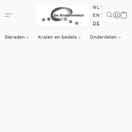
NL
EN
DE
Sieraden
Kralen en bedels
Onderdelen