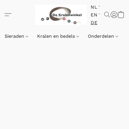
NL
EN
DE
Sieraden
Kralen en bedels
Onderdelen