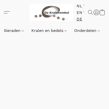
NL
EN
DE
Sieraden
Kralen en bedels
Onderdelen