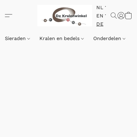
NL
EN
DE
Sieraden
Kralen en bedels
Onderdelen