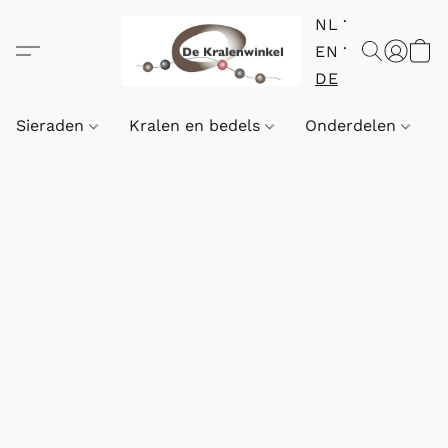
NL
EN
DE
Sieraden
Kralen en bedels
Onderdelen