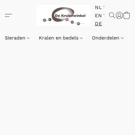
NL
EN
DE
Sieraden
Kralen en bedels
Onderdelen