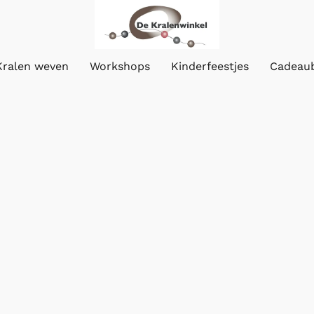
Kralen weven
Workshops
Kinderfeestjes
Cadeau