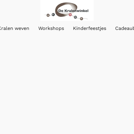
Kralen weven
Workshops
Kinderfeestjes
Cadeau