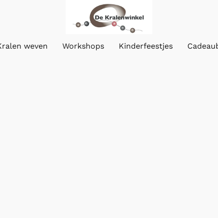
Kralen weven
Workshops
Kinderfeestjes
Cadeau