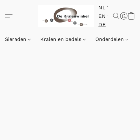
NL
EN
DE
Sieraden
Kralen en bedels
Onderdelen