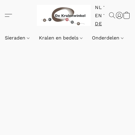
NL
EN
DE
Sieraden
Kralen en bedels
Onderdelen