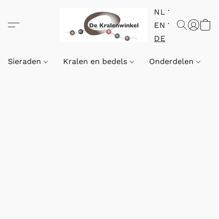
NL
EN
DE
Sieraden
Kralen en bedels
Onderdelen