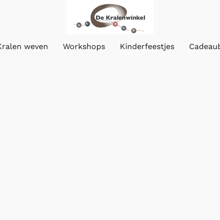
Kralen weven
Workshops
Kinderfeestjes
Cadeau