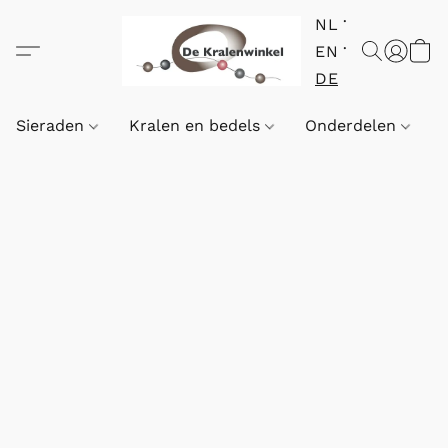
NL
EN
DE
Sieraden
Kralen en bedels
Onderdelen