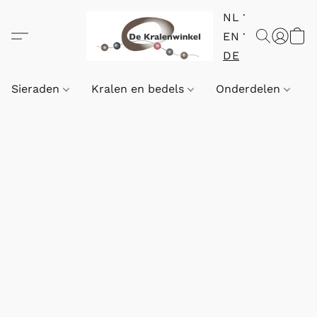
NL
EN
DE
Sieraden
Kralen en bedels
Onderdelen