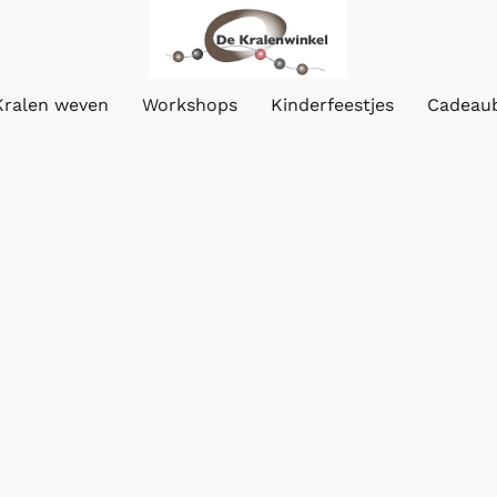
Kralen weven
Workshops
Kinderfeestjes
Cadeau