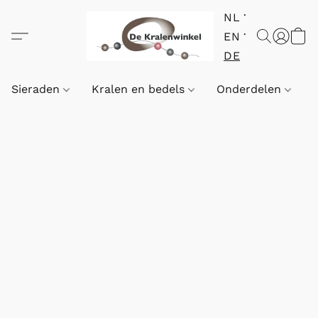
NL
EN
DE
Sieraden
Kralen en bedels
Onderdelen