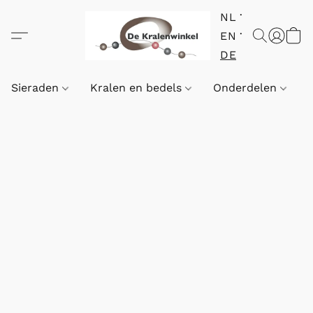
NL
EN
DE
Sieraden
Kralen en bedels
Onderdelen