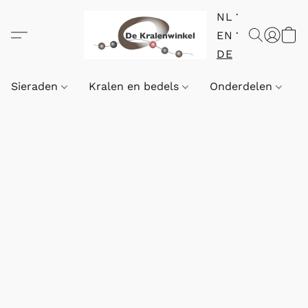
NL
EN
DE
Sieraden
Kralen en bedels
Onderdelen