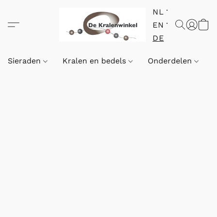
NL
EN
DE
Sieraden
Kralen en bedels
Onderdelen