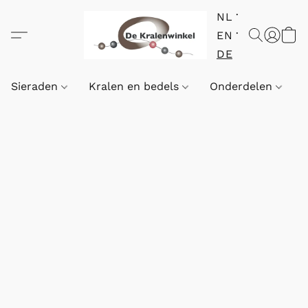
NL
EN
DE
Sieraden
Kralen en bedels
Onderdelen