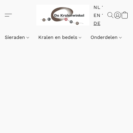
NL
EN
DE
Sieraden
Kralen en bedels
Onderdelen