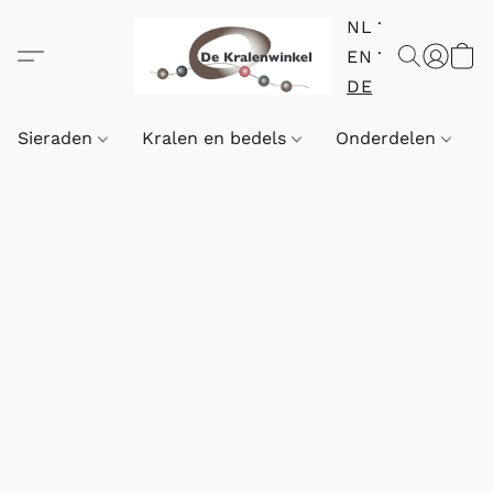
NL
EN
DE
Sieraden
Kralen en bedels
Onderdelen