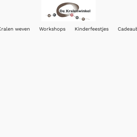
Kralen weven
Workshops
Kinderfeestjes
Cadeau