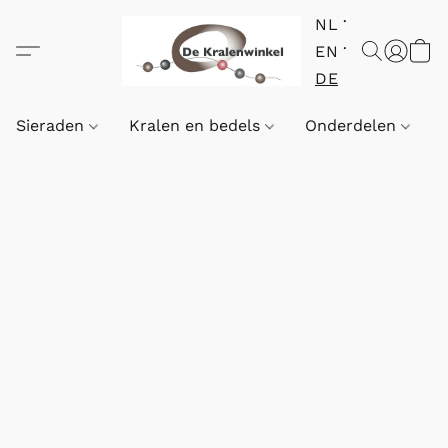
NL
EN
DE
Sieraden
Kralen en bedels
Onderdelen