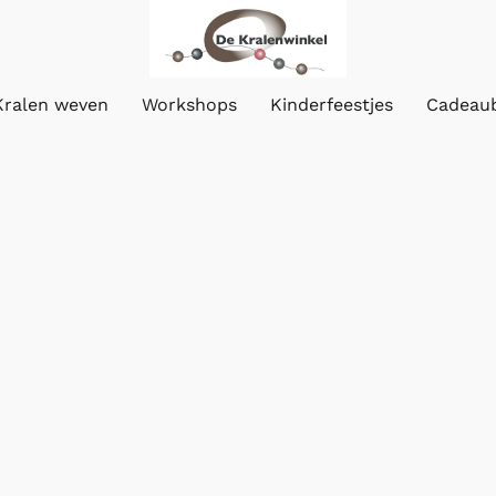
Kralen weven
Workshops
Kinderfeestjes
Cadeau