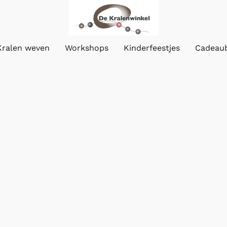
Kralen weven
Workshops
Kinderfeestjes
Cadeau