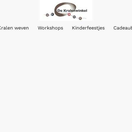
Kralen weven
Workshops
Kinderfeestjes
Cadeau