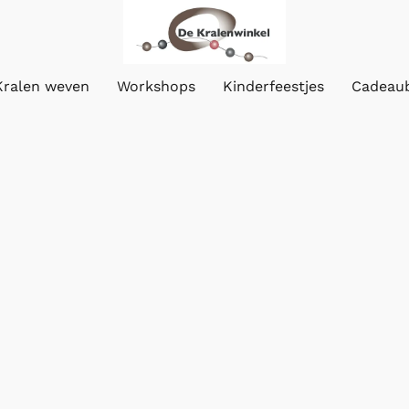
Kralen weven
Workshops
Kinderfeestjes
Cadeau