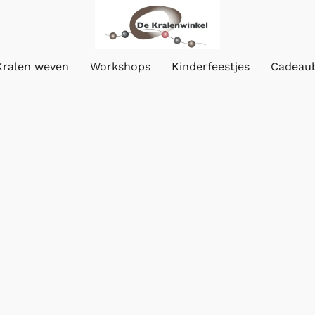
Kralen weven
Workshops
Kinderfeestjes
Cadeau