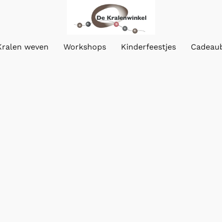
Kralen weven
Workshops
Kinderfeestjes
Cadeau