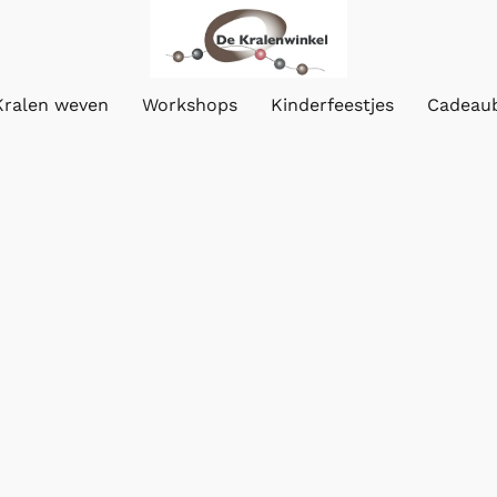
Kralen weven
Workshops
Kinderfeestjes
Cadeau