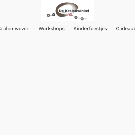
Kralen weven
Workshops
Kinderfeestjes
Cadeau