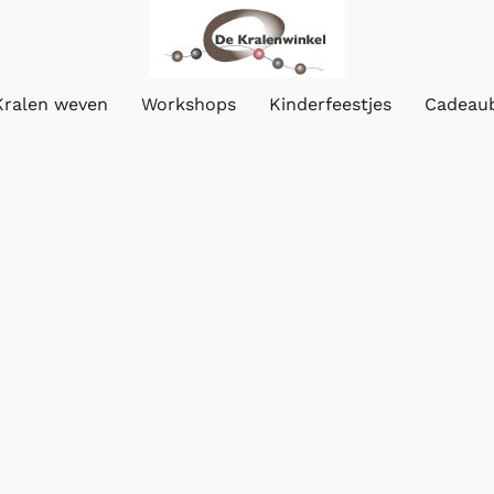
Kralen weven
Workshops
Kinderfeestjes
Cadeau