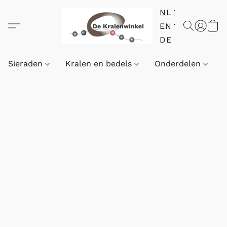
NL
EN
DE
Sieraden
Kralen en bedels
Onderdelen