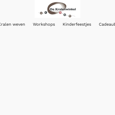
Kralen weven
Workshops
Kinderfeestjes
Cadeau