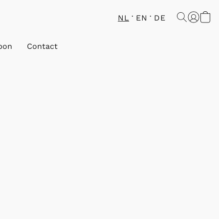
NL
EN
DE
bon
Contact