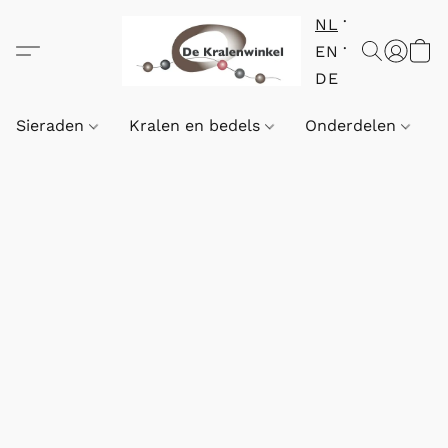
NL
EN
DE
Sieraden
Kralen en bedels
Onderdelen