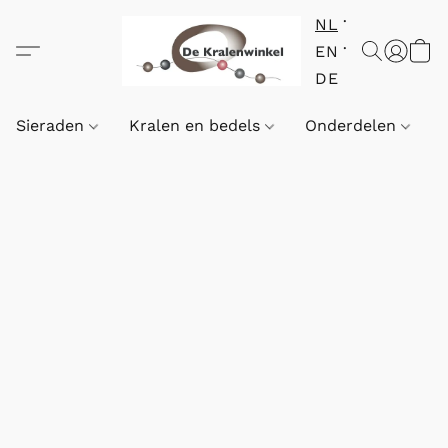
NL
EN
DE
Sieraden
Kralen en bedels
Onderdelen