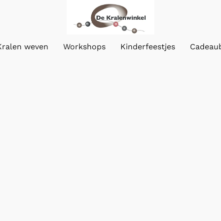
Kralen weven
Workshops
Kinderfeestjes
Cadeau