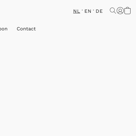
NL
EN
DE
bon
Contact