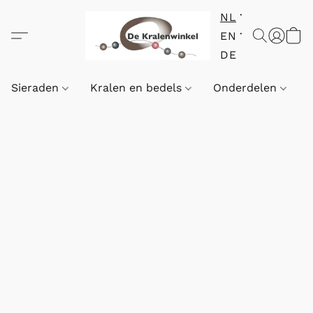
NL
EN
DE
Sieraden
Kralen en bedels
Onderdelen