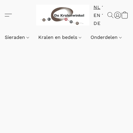
NL
EN
DE
Sieraden
Kralen en bedels
Onderdelen