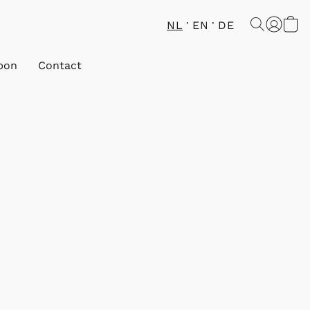
NL
EN
DE
bon
Contact