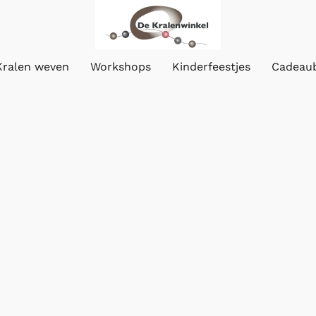
Kralen weven
Workshops
Kinderfeestjes
Cadeau