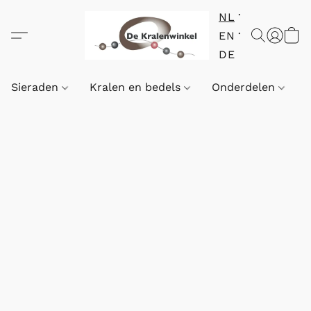
NL
EN
DE
Sieraden
Kralen en bedels
Onderdelen