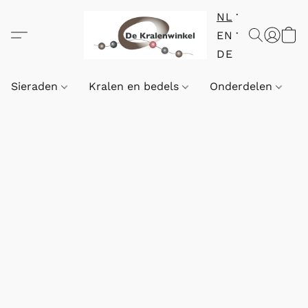
NL
EN
DE
Sieraden
Kralen en bedels
Onderdelen