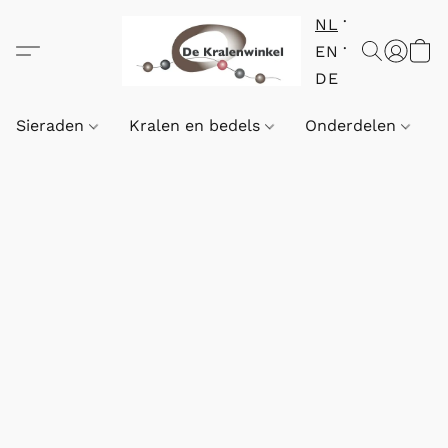
NL
EN
DE
Sieraden
Kralen en bedels
Onderdelen