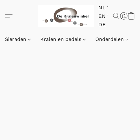
NL
EN
DE
Sieraden
Kralen en bedels
Onderdelen