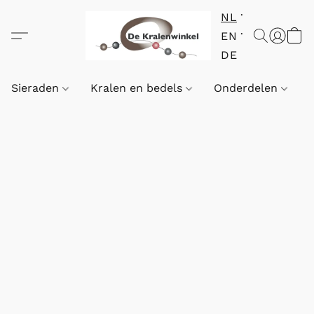
NL
EN
DE
Sieraden
Kralen en bedels
Onderdelen