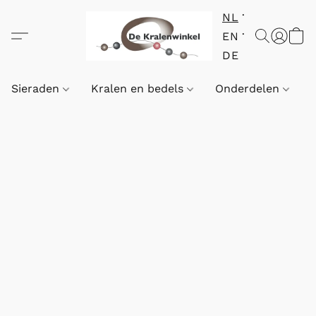
NL
EN
DE
Sieraden
Kralen en bedels
Onderdelen